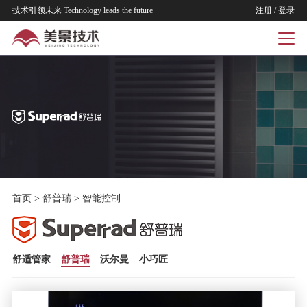
技术引领未来 Technology leads the future
注册
/
登录
首页
>
舒普瑞
>
智能控制
舒适管家
舒普瑞
沃尔曼
小巧匠