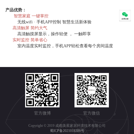
产品优势：
智慧家庭 ⼀键掌控
无线wifi · 手机APP控制 智慧生活新体验
⾼清触屏 简约⼤⽓
高清触摸屏显示，操作轻便 ， 一触即享
实时监控 简单省⼼
室内温度实时监控，手机APP轻松查看每个房间温度
官方微博
官方微信
Copyright © 2019 成都美景家居环境技术有限公司
蜀ICP备2021018386号