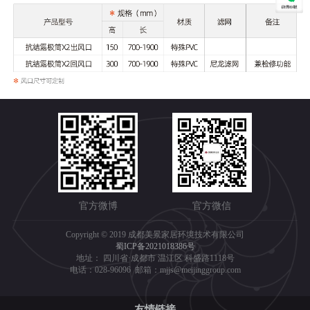
官方微博
官方微信
Copyright © 2019 成都美景家居环境技术有限公司
蜀ICP备2021018386号
地址： 四川省·成都市 温江区 科盛路1118号
电话：028-96096 邮箱：mjjs@meijinggroup.com
友情链接