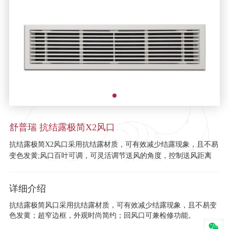
舒普瑞 抗结露极简X2风口
抗结露极简X2风口采用抗结露材质，可有效减少结露现象，且不易
变色发黄;风口百叶可调，可灵活调节送风的角度，控制送风距离
详细介绍
抗结露极简风口采用抗结露材质，可有效减少结露现象，且不易变
色发黄；超窄边框，外观时尚简约；回风口可兼检修功能。