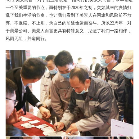
一个至关重要的节点，而特别在于
2020
年之初，突如其来的疫情打
乱了我们生活的节奏，也让我们看到了美景人在困难和风险前不放
弃、不退缩、不止步，为自己的前途命运而奋斗。所以
22
周年，对
于美景公司、美景人而言更具有特殊意义，见证了我们一路相伴，
风雨无阻，并肩同行。