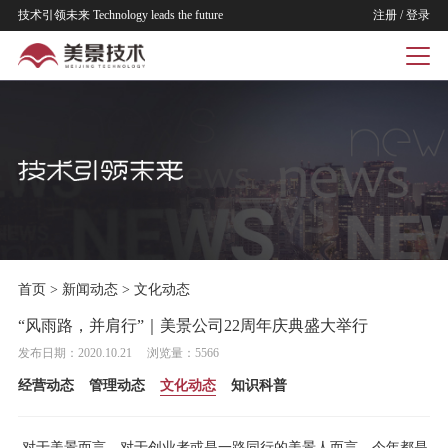
技术引领未来 Technology leads the future
注册
/
登录
首页
>
新闻动态
>
文化动态
“风雨路，并肩行”｜美景公司22周年庆典盛大举行
发布日期：2020.10.21 浏览量：5566
经营动态
管理动态
文化动态
知识科普
对于美景而言，对于创业者或是一路同行的美景人而言，今年都是