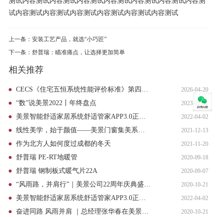
测试内容测试内容测试内容测试内容测试内容测试内容测试内容测
试内容测试内容测试内容测试内容测试内容测试内容测试
上一条：安装工艺产品，就选“小巧匠”
下一条：舒普瑞：瞄准痛点，让选择更加简单
相关推荐
CECS《住宅五恒系统性能评价标准》第四次工作会议 在成都美景公司圆满召开
2026-04-20
“数”说美景2022丨年终盘点
2023-01-31
美景智能舒适家居系统舒适管家APP3.0正式上线
2022-04-02
线性美学，始于颜值——美景门窗集美系列平开窗
2021-12-13
作为北方人如何度过成都的冬天
2021-11-20
舒普瑞 PE-RT地暖管
2020-09-18
舒普瑞 钢制板式暖气片22A
2020-09-07
“风雨路，并肩行”｜美景公司22周年庆典盛大举行
2020-10-21
美景智能舒适家居系统舒适管家APP3.0正式上线
2022-04-02
奋进同路 风雨并肩 ｜总经理张华春在美景公司22周年庆典上的致辞
2020-10-21