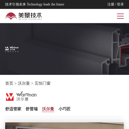
技术引领未来 Technology leads the future
注册
/
登录
首页
>
沃尔曼
>
五恒门窗
舒适管家
舒普瑞
沃尔曼
小巧匠