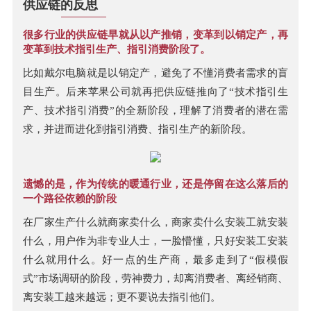
供应链的反思
很多行业的供应链早就从以产推销，变革到以销定产，再
变革到技术指引生产、指引消费阶段了。
比如戴尔电脑就是以销定产，避免了不懂消费者需求的盲
目生产。后来苹果公司就再把供应链推向了“技术指引生
产、技术指引消费”的全新阶段，理解了消费者的潜在需
求，并进而进化到指引消费、指引生产的新阶段。
遗憾的是，作为传统的暖通行业，还是停留在这么落后的
一个路径依赖的阶段
在厂家生产什么就商家卖什么，商家卖什么安装工就安装
什么，用户作为非专业人士，一脸懵懂，只好安装工安装
什么就用什么。好一点的生产商，最多走到了“假模假
式”市场调研的阶段，劳神费力，却离消费者、离经销商、
离安装工越来越远；更不要说去指引他们。